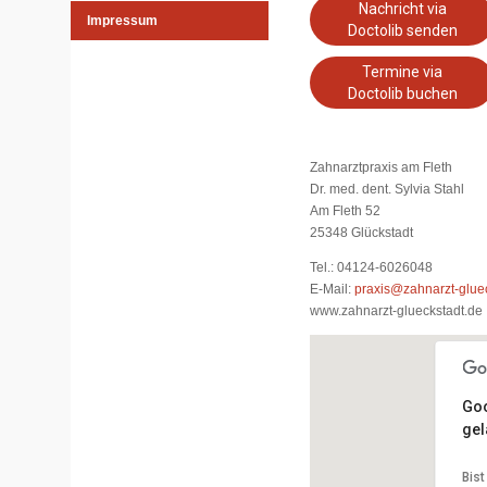
Nachricht via
Impressum
Doctolib senden
Termine via
Doctolib buchen
Zahnarztpraxis am Fleth
Dr. med. dent. Sylvia Stahl
Am Fleth 52
25348 Glückstadt
Tel.: 04124-6026048
E-Mail:
praxis@zahnarzt-glue
www.zahnarzt-glueckstadt.de
Goo
gel
Bist